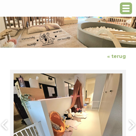
« terug