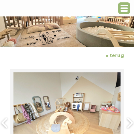
« terug