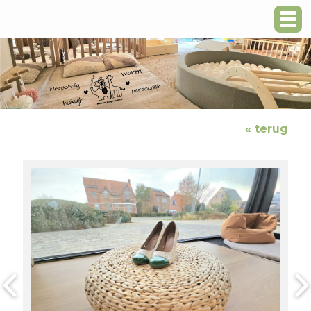
« terug